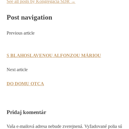
See all posts by Kongregácia SDR
→
Post navigation
Previous article
S BLAHOSLAVENOU ALFONZOU MÁRIOU
Next article
DO DOMU OTCA
Pridaj komentár
Vaša e-mailová adresa nebude zverejnená.
Vyžadované polia sú