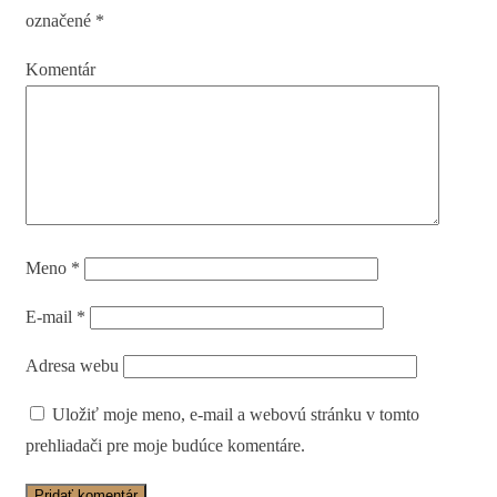
označené
*
Komentár
Meno
*
E-mail
*
Adresa webu
Uložiť moje meno, e-mail a webovú stránku v tomto
prehliadači pre moje budúce komentáre.