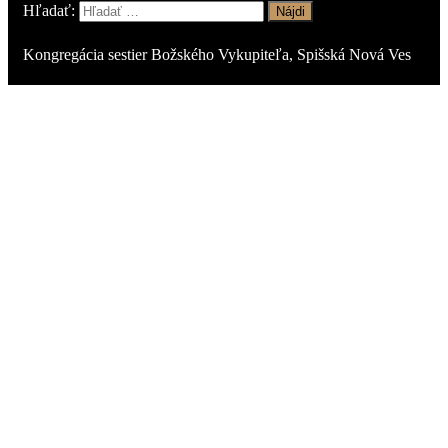
Hľadať:
Kongregácia sestier Božského Vykupiteľa, Spišská Nová Ves