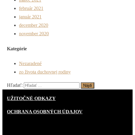
február 2021
január 2021
december 2020
november 2020
Kategórie
Nezaradené
zo života duchovnej rodiny
Hľadať:
UŽITOČNÉ ODKAZY
OCHRANA OSOBNÝCH ÚDAJOV