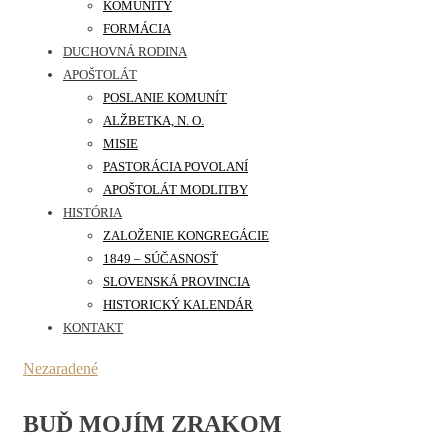
KOMUNITY
FORMÁCIA
DUCHOVNÁ RODINA
APOŠTOLÁT
POSLANIE KOMUNÍT
ALŽBETKA, N. O.
MISIE
PASTORÁCIA POVOLANÍ
APOŠTOLÁT MODLITBY
HISTÓRIA
ZALOŽENIE KONGREGÁCIE
1849 – SÚČASNOSŤ
SLOVENSKÁ PROVINCIA
HISTORICKÝ KALENDÁR
KONTAKT
Nezaradené
BUĎ MOJÍM ZRAKOM