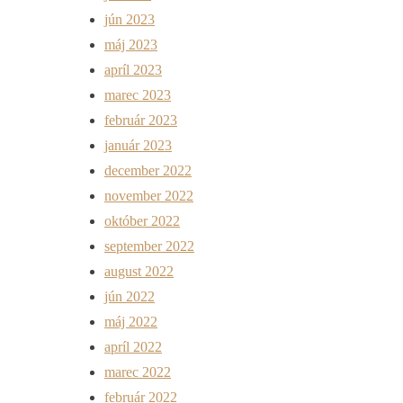
jún 2023
máj 2023
apríl 2023
marec 2023
február 2023
január 2023
december 2022
november 2022
október 2022
september 2022
august 2022
jún 2022
máj 2022
apríl 2022
marec 2022
február 2022