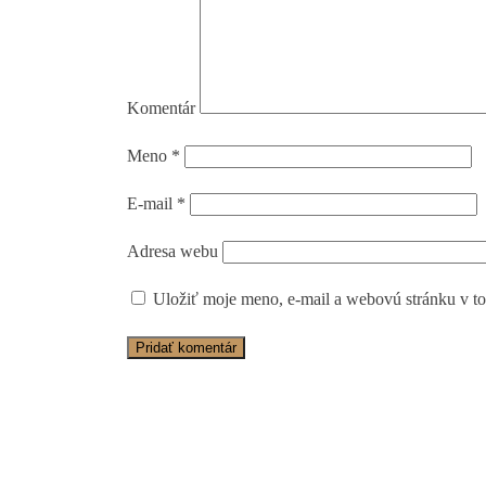
Komentár
Meno
*
E-mail
*
Adresa webu
Uložiť moje meno, e-mail a webovú stránku v to