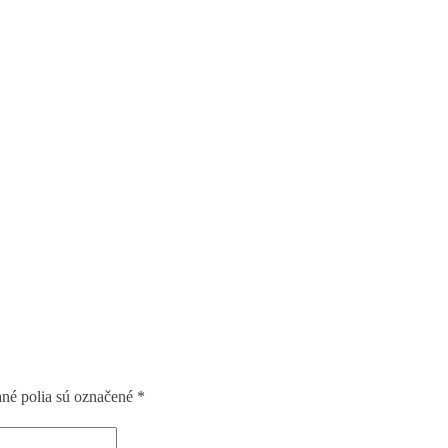
é polia sú označené
*