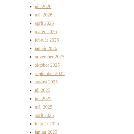
jún 2026
máj 2026
apríl 2026
marec 2026
február 2026
január 2026
november 2025
október 2025
september 2025
august 2025
júl 2025
jún 2025
máj 2025
apríl 2025
február 2025
január 2025