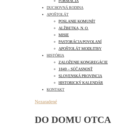
FORMÁCIA
DUCHOVNÁ RODINA
APOŠTOLÁT
POSLANIE KOMUNÍT
ALŽBETKA, N. O.
MISIE
PASTORÁCIA POVOLANÍ
APOŠTOLÁT MODLITBY
HISTÓRIA
ZALOŽENIE KONGREGÁCIE
1849 – SÚČASNOSŤ
SLOVENSKÁ PROVINCIA
HISTORICKÝ KALENDÁR
KONTAKT
Nezaradené
DO DOMU OTCA