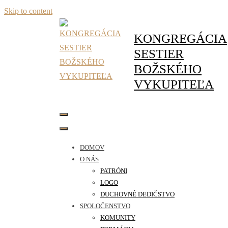
Skip to content
KONGREGÁCIA
SESTIER
BOŽSKÉHO
VYKUPITEĽA
DOMOV
O NÁS
PATRÓNI
LOGO
DUCHOVNÉ DEDIČSTVO
SPOLOČENSTVO
KOMUNITY