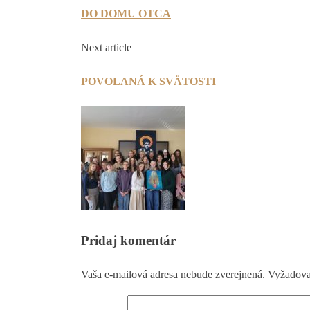
DO DOMU OTCA
Next article
POVOLANÁ K SVÄTOSTI
Pridaj komentár
Vaša e-mailová adresa nebude zverejnená.
Vyžadovan