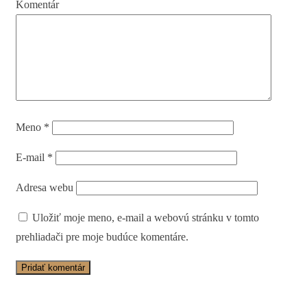
Komentár
Meno
*
E-mail
*
Adresa webu
Uložiť moje meno, e-mail a webovú stránku v tomto
prehliadači pre moje budúce komentáre.