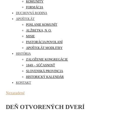
KOMUNITY
FORMÁCIA
DUCHOVNÁ RODINA
APOŠTOLÁT
POSLANIE KOMUNÍT
ALŽBETKA, N. O.
MISIE
PASTORÁCIA POVOLANÍ
APOŠTOLÁT MODLITBY
HISTÓRIA
ZALOŽENIE KONGREGÁCIE
1849 – SÚČASNOSŤ
SLOVENSKÁ PROVINCIA
HISTORICKÝ KALENDÁR
KONTAKT
Nezaradené
DEŇ OTVORENÝCH DVERÍ