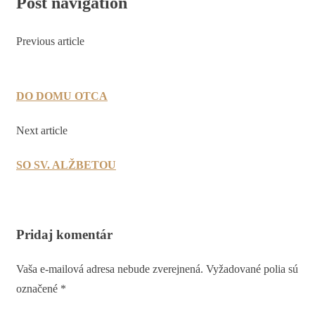
Post navigation
Previous article
DO DOMU OTCA
Next article
SO SV. ALŽBETOU
Pridaj komentár
Vaša e-mailová adresa nebude zverejnená.
Vyžadované polia sú
označené
*