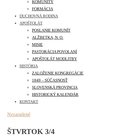
KOMUNITY
FORMÁCIA
DUCHOVNÁ RODINA
APOŠTOLÁT
POSLANIE KOMUNÍT
ALŽBETKA, N. O.
MISIE
PASTORÁCIA POVOLANÍ
APOŠTOLÁT MODLITBY
HISTÓRIA
ZALOŽENIE KONGREGÁCIE
1849 – SÚČASNOSŤ
SLOVENSKÁ PROVINCIA
HISTORICKÝ KALENDÁR
KONTAKT
Nezaradené
ŠTVRTOK 3/4