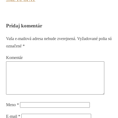
Pridaj komentár
Vaša e-mailová adresa nebude zverejnená.
Vyžadované polia sú
označené
*
Komentár
Meno
*
E-mail
*